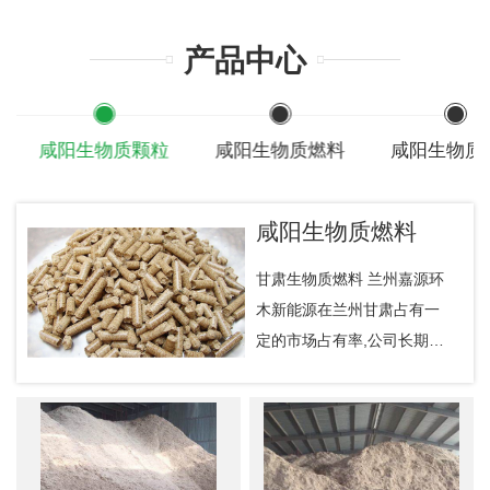
产品中心
咸阳生物质颗粒
咸阳生物质燃料
咸阳生物质
咸阳生物质燃料
甘肃生物质燃料 兰州嘉源环
木新能源在兰州甘肃占有一
定的市场占有率,公司长期提
供生物质燃料,生物质颗粒,产
品齐全,品质**,价格优惠,欢迎
新老顾客来电咨询.