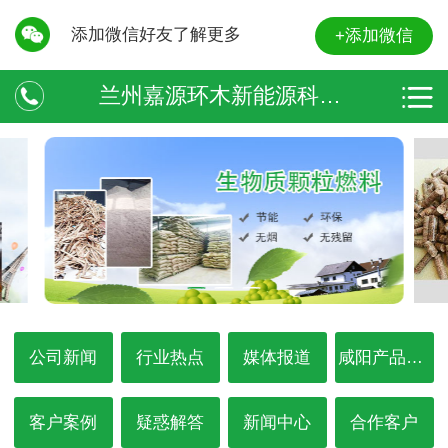
添加微信好友了解更多
+添加微信
兰州嘉源环木新能源科技有限责任公司
公司新闻
行业热点
媒体报道
咸阳产品中心
客户案例
疑惑解答
新闻中心
合作客户