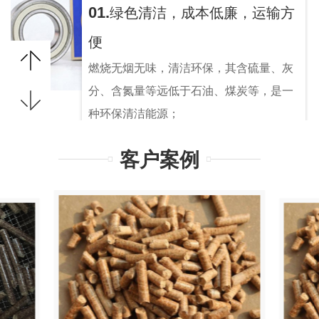
01.
绿色清洁，成本低廉，运输方
便
燃烧无烟无味，清洁环保，其含硫量、灰
分、含氮量等远低于石油、煤炭等，是一
种环保清洁能源；
成本低于石油能源，有广阔的应用市场；
客户案例
为颗粒状，压缩了体积，节省了空间，减
少运输成本。